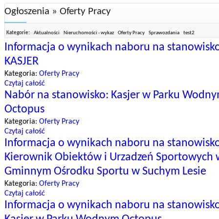
Ogłoszenia » Oferty Pracy
Kategorie:
Aktualności
Nieruchomości - wykaz
Oferty Pracy
Sprawozdania
test2
Informacja o wynikach naboru na stanowisk
KASJER
Kategoria:
Oferty Pracy
Czytaj całość
Nabór na stanowisko: Kasjer w Parku Wodn
Octopus
Kategoria:
Oferty Pracy
Czytaj całość
Informacja o wynikach naboru na stanowisk
Kierownik Obiektów i Urzadzeń Sportowych 
Gminnym Ośrodku Sportu w Suchym Lesie
Kategoria:
Oferty Pracy
Czytaj całość
Informacja o wynikach naboru na stanowisk