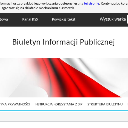
formacji oraz przykład jego wyłączania dostępny jest na
tej stronie
. Kontynuując korz
zgadzasz się na działanie mechanizmu ciasteczek.
Wyszukiwarka
stowa
Kanał RSS
Powiększ tekst
TYKA PRYWATNOŚCI
INSTRUKCJA KORZYSTANIA Z BIP
STRUKTURA BIULETYNU
y