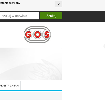
ystanie ze strony
Szukaj
REJESTR ZMIAN