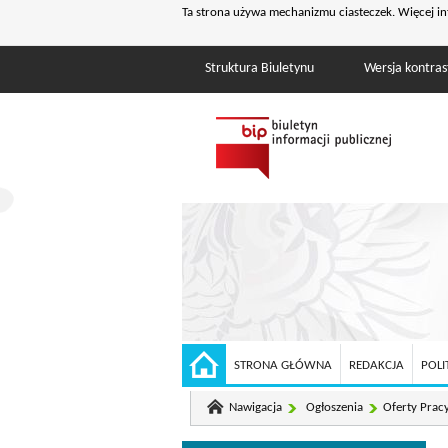
Ta strona używa mechanizmu ciasteczek. Więcej in
Struktura Biuletynu
Wersja kontra
STRONA GŁÓWNA
REDAKCJA
POLI
Nawigacja
Ogłoszenia
Oferty Prac