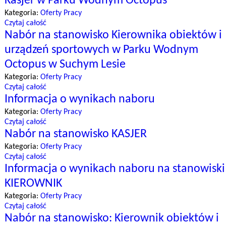
Kasjer w Parku Wodnym Octopus
Kategoria:
Oferty Pracy
Czytaj całość
Nabór na stanowisko Kierownika obiektów i
urządzeń sportowych w Parku Wodnym
Octopus w Suchym Lesie
Kategoria:
Oferty Pracy
Czytaj całość
Informacja o wynikach naboru
Kategoria:
Oferty Pracy
Czytaj całość
Nabór na stanowisko KASJER
Kategoria:
Oferty Pracy
Czytaj całość
Informacja o wynikach naboru na stanowiski
KIEROWNIK
Kategoria:
Oferty Pracy
Czytaj całość
Nabór na stanowisko: Kierownik obiektów i