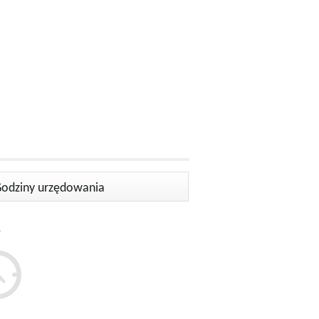
odziny urzędowania
-
15.