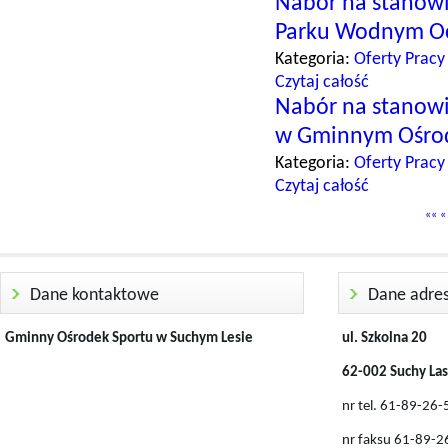
Nabór na stanowis
Parku Wodnym O
Kategoria:
Oferty Pracy
Czytaj całość
Nabór na stanowis
w Gminnym Ośrod
Kategoria:
Oferty Pracy
Czytaj całość
««
«
Dane kontaktowe
Dane adre
Gminny Ośrodek Sportu w Suchym Lesie
ul. Szkolna 20
62-002 Suchy Las
nr tel. 61-89-26
nr faksu 61-89-2