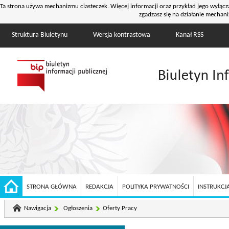
Ta strona używa mechanizmu ciasteczek. Więcej informacji oraz przykład jego wyłącz
zgadzasz się na działanie mechani
Struktura Biuletynu
Wersja kontrastowa
Kanał RSS
STRONA GŁÓWNA
REDAKCJA
POLITYKA PRYWATNOŚCI
INSTRUKCJA
Nawigacja
Ogłoszenia
Oferty Pracy