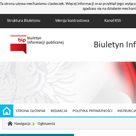
Ta strona używa mechanizmu ciasteczek. Więcej informacji oraz przykład jego wyłącz
zgadzasz się na działanie mechani
Struktura Biuletynu
Wersja kontrastowa
Kanał RSS
STRONA GŁÓWNA
REDAKCJA
POLITYKA PRYWATNOŚCI
INSTRUKCJA
Nawigacja
Ogłoszenia