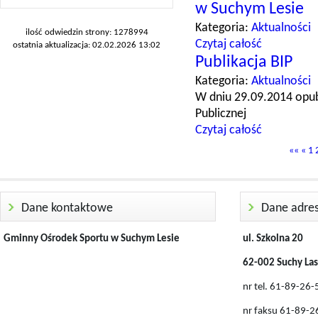
w Suchym Lesie
Kategoria:
Aktualności
ilość odwiedzin strony: 1278994
Czytaj całość
ostatnia aktualizacja: 02.02.2026 13:02
Publikacja BIP
Kategoria:
Aktualności
W dniu 29.09.2014 opub
Publicznej
Czytaj całość
««
«
1
Dane kontaktowe
Dane adre
Gminny Ośrodek Sportu w Suchym Lesie
ul. Szkolna 20
62-002 Suchy Las
nr tel. 61-89-26
nr faksu 61-89-2