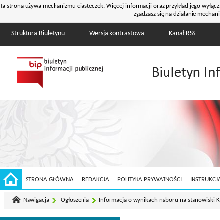
Ta strona używa mechanizmu ciasteczek. Więcej informacji oraz przykład jego wyłącz
zgadzasz się na działanie mechani
Struktura Biuletynu
Wersja kontrastowa
Kanał RSS
STRONA GŁÓWNA
REDAKCJA
POLITYKA PRYWATNOŚCI
INSTRUKCJA
Nawigacja
Ogłoszenia
Informacja o wynikach naboru na stanowiski