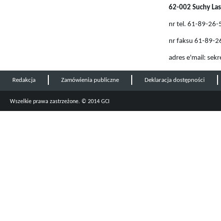
62-002 Suchy Las
nr tel. 61-89-26
nr faksu 61-89-2
adres e'mail: sek
Redakcja
Zamówienia publiczne
Deklaracja dostępności
Wszelkie prawa zastrzeżone. © 2014 GCI