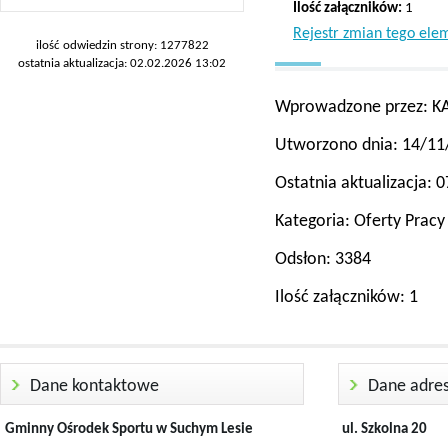
Ilość załączników:
1
Rejestr zmian tego ele
ilość odwiedzin strony: 1277822
ostatnia aktualizacja: 02.02.2026 13:02
Wprowadzone przez:
K
Utworzono dnia:
14/11
Ostatnia aktualizacja:
0
Kategoria:
Oferty Pracy
Odsłon:
3384
Ilość załączników:
1
Dane kontaktowe
Dane adre
Gminny Ośrodek Sportu w Suchym Lesie
ul. Szkolna 20