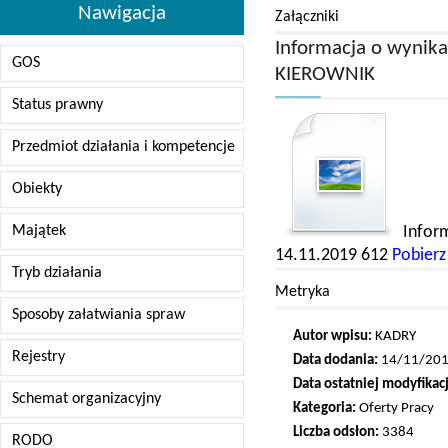
Nawigacja
Załączniki
Informacja o wynika
GOS
KIEROWNIK
Status prawny
Przedmiot działania i kompetencje
Obiekty
Majątek
Infor
14.11.2019
612
Pobierz 
Tryb działania
Metryka
Sposoby załatwiania spraw
Autor wpisu:
KADRY
Rejestry
Data dodania:
14/11/201
Data ostatniej modyfikacj
Schemat organizacyjny
Kategoria:
Oferty Pracy
Liczba odsłon:
3384
RODO