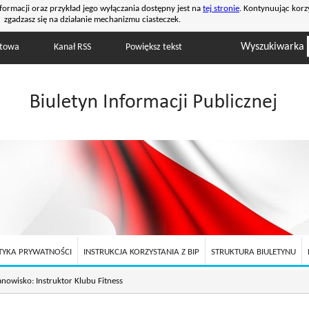
formacji oraz przykład jego wyłączania dostępny jest na
tej stronie
. Kontynuując korz
zgadzasz się na działanie mechanizmu ciasteczek.
Wyszukiwarka
stowa
Kanał RSS
Powiększ tekst
TYKA PRYWATNOŚCI
INSTRUKCJA KORZYSTANIA Z BIP
STRUKTURA BIULETYNU
nowisko: Instruktor Klubu Fitness