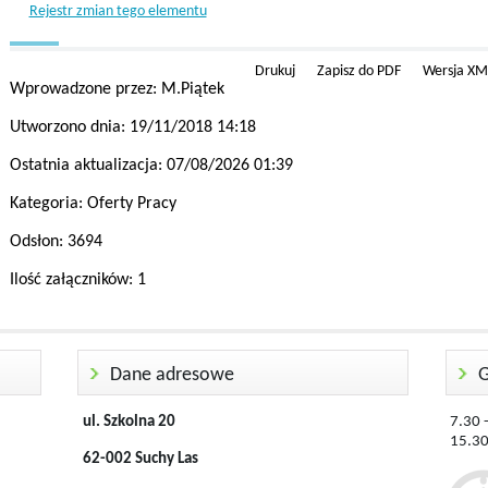
Rejestr zmian tego elementu
Drukuj
Zapisz do PDF
Wersja XM
Wprowadzone przez:
M.Piątek
Utworzono dnia:
19/11/2018 14:18
Ostatnia aktualizacja:
07/08/2026 01:39
Kategoria:
Oferty Pracy
Odsłon:
3694
Ilość załączników:
1
Dane adresowe
G
ul. Szkolna 20
7.30 
62-002 Suchy Las