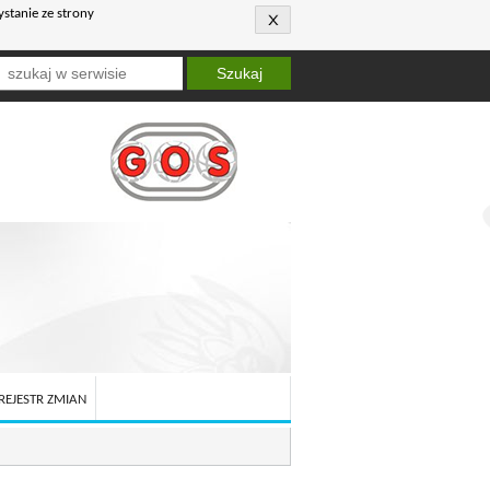
ystanie ze strony
Szukaj
REJESTR ZMIAN